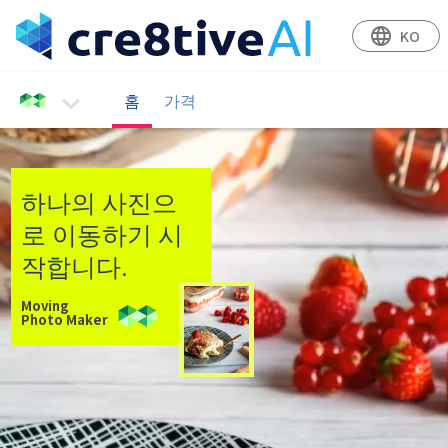
language
KO
홈
가격
로그인
하나의 사진으
로 이동하기 시
작합니다.
Moving
Photo Maker