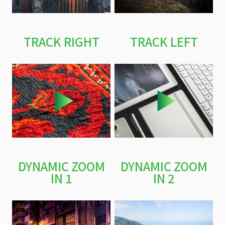
TRACK RIGHT
TRACK LEFT
DYNAMIC ZOOM
DYNAMIC ZOOM
IN 1
IN 2