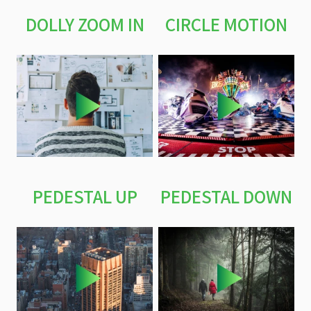
DOLLY ZOOM IN
CIRCLE MOTION
PEDESTAL UP
PEDESTAL DOWN